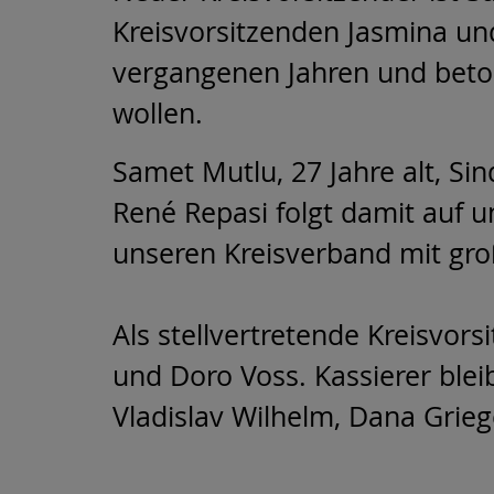
Kreisvorsitzenden Jasmina und
vergangenen Jahren und beton
wollen.
Samet Mutlu, 27 Jahre alt, S
René Repasi folgt damit auf 
unseren Kreisverband mit gro
Als stellvertretende Kreisvor
und Doro Voss. Kassierer blei
Vladislav Wilhelm, Dana Grie