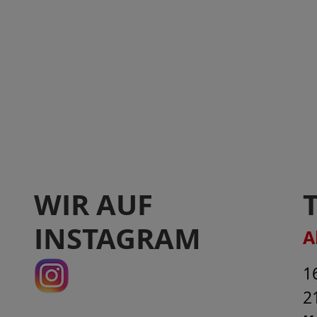
WIR AUF
INSTAGRAM
A
1
2