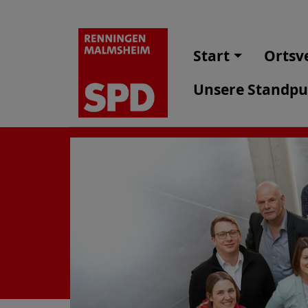
Start
Ortsv
Unsere Standp