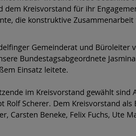
 dem Kreisvorstand für ihr Engagement
te, die konstruktive Zusammenarbeit w
indelfinger Gemeinderat und Büroleite
unsere Bundestagsabgeordnete Jasmina 
ßem Einsatz leitete.
sitzende im Kreisvorstand gewählt sind
bt Rolf Scherer. Dem Kreisvorstand als
ger, Carsten Beneke, Felix Fuchs, Ute