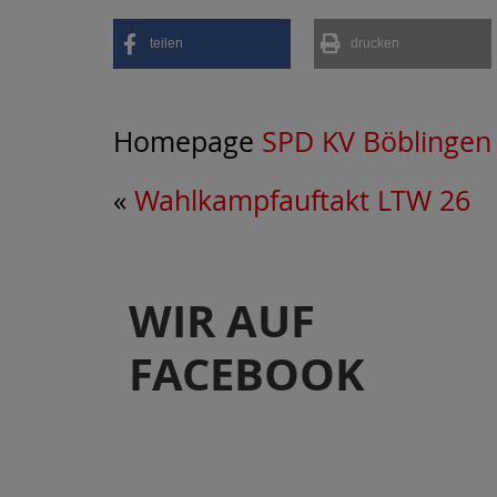
teilen
drucken
Homepage
SPD KV Böblingen
«
Wahlkampfauftakt LTW 26
WIR AUF
FACEBOOK