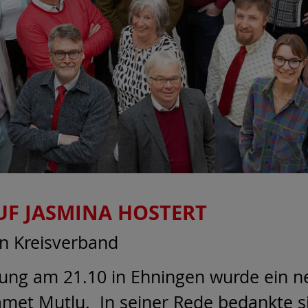
UF JASMINA HOSTERT
in Kreisverband
ng am 21.10 in Ehningen wurde ein ne
Samet Mutlu. In seiner Rede bedankte 