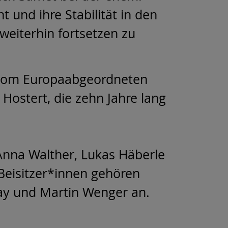
 und ihre Stabilität in den
eiterhin fortsetzen zu
r vom Europaabgeordneten
Hostert, die zehn Jahre lang
 Anna Walther, Lukas Häberle
 Beisitzer*innen gehören
 May und Martin Wenger an.