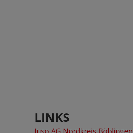
LINKS
Juso AG Nordkreis Böblingen